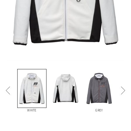
WHITE
GREY