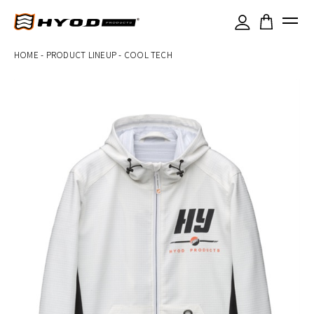
×
HOME
-
PRODUCT LINEUP
-
COOL TECH