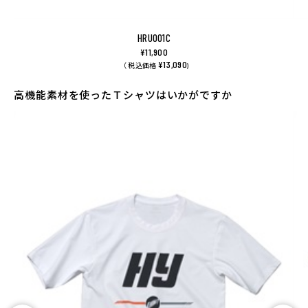
HRU001C
¥11,900
¥13,090
（ 税込価格
)
高機能素材を使ったＴシャツはいかがですか