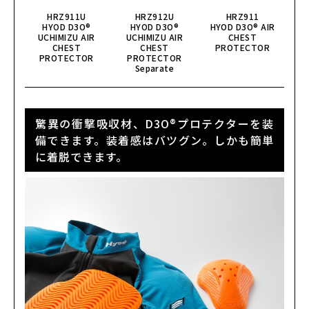
HRZ911U
HRZ912U
HRZ911
HYOD D3O®
HYOD D3O®
HYOD D3O® AIR
HY
UCHIMIZU AIR
UCHIMIZU AIR
CHEST
CHEST
CHEST
PROTECTOR
PROTECTOR
PROTECTOR
Separate
驚異の衝撃吸収材、D3O®プロテクターを装
備できます。装着感はバツグン。しかも簡単
に着脱できます。