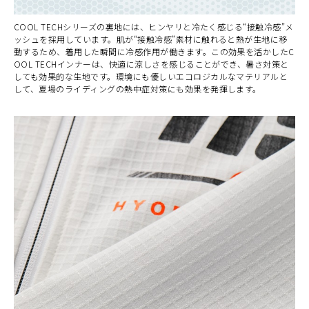
COOL TECHシリーズの裏地には、ヒンヤリと冷たく感じる“接触冷感”メ
ッシュを採用しています。肌が“接触冷感”素材に触れると熱が生地に移
動するため、着用した瞬間に冷感作用が働きます。この効果を活かしたC
OOL TECHインナーは、快適に涼しさを感じることができ、暑さ対策と
しても効果的な生地です。環境にも優しいエコロジカルなマテリアルと
して、夏場のライディングの熱中症対策にも効果を発揮します。