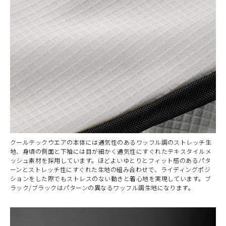
クールテックウエアの本体には通気性のあるワッフル調のストレッチ生
地、身頃の側面と下袖には目が細かく通気性にすぐれたテキスタイルメ
ッシュ素材を採用しています。ほどよいゆとりとフィット感のあるパタ
ーンとストレッチ性にすぐれた生地の組み合わせで、ライディングポジ
ションをした際でもストレスのない動きと着心地を実現しています。ブ
ラック/ブラックはパターンの異なるワッフル調生地になります。