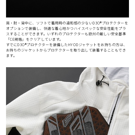
肩・肘・背中に、ソフトで着用時の違和感の少ないD3O®プロテクターを
オプションで装備し、快適な着心地かつハイスペックな安全性能をプラ
スすることができます。いずれのプロテクターも欧州の厳しい安全基準
「CE規格」をクリアしています。
すでにD3O®プロテクターを装備したHYODジャケットをお持ちの方は、
お持ちのジャケットからプロテクターを取り出して装着することもでき
ます。