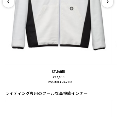
STJ491D
¥23,900
¥26,290
（ 税込価格
)
ライディング専用のクールな高機能インナー