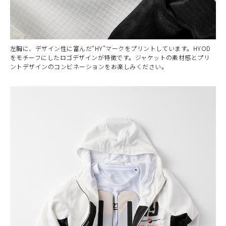
左胸に、デザイン性に富んだ“HY”マークをプリントしています。HYOD
をモチーフにしたロゴデザインが特徴です。ジャケットの素材感とプリ
ントデザインのコンビネーションをお楽しみください。