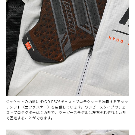
ジャケットの内側にHYOD D3O®チェストプロテクターを装着するアタッ
チメント（面ファスナー）を装備しています。ワンピースタイプのチェ
ストプロテクターは２カ所で、ツーピースモデルは左右それぞれ１カ所
で固定することができます。