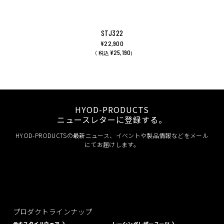
STJ322
¥22,900
¥25,190
（ 税込
)
HYOD-PRODUCTS
ニュースレターに登録する。
HYOD-PRODUCTSの最新ニュース、イベントや製品情報などをメール
にてお届けします。
プロダクトラインナップ
テキスタイルウェア
レーシングレザースーツ