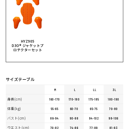
HYZ905
D3O® ジャケットプ
ロテクターセット
サイズテーブル
M
L
LL
3L
身長(cm)
160-170
170-180
175-185
180-190
体重(kg)
55-65
60-70
65-75
70-80
バスト(cm)
86-94
90-98
94-102
98-106
ウエスト(cm)
70-82
74-86
77-89
81-93