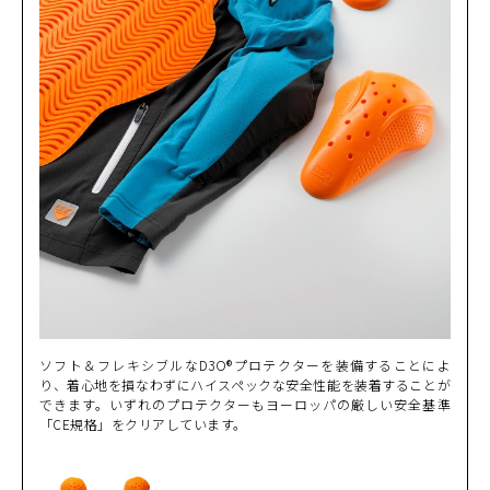
ソフト＆フレキシブルなD3O®プロテクターを装備することによ
り、着心地を損なわずにハイスペックな安全性能を装着することが
できます。いずれのプロテクターもヨーロッパの厳しい安全基準
「CE規格」をクリアしています。