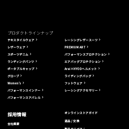
プロダクトラインナップ
テキスタイルウェア
レーシングレザースーツ
レザーウェア
PREMIUM ART
スポーツデニム
パフォーマンスプロテクション
ランディングパンツ
エアバッグプロテクション
ポータブルキャップ
Arai×HYODヘルメット
グローブ
ライディングバッグ
Women's
フットウェア
パフォーマンスインナー
レーシングアクセサリー
パフォーマンスアパレル
オンラインストアガイド
採用情報
返品 / 交換
会社概要
製品のリペア /