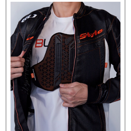
(税込)
¥41,690
WHITE
カートに入れる
L
(税込)
¥41,690