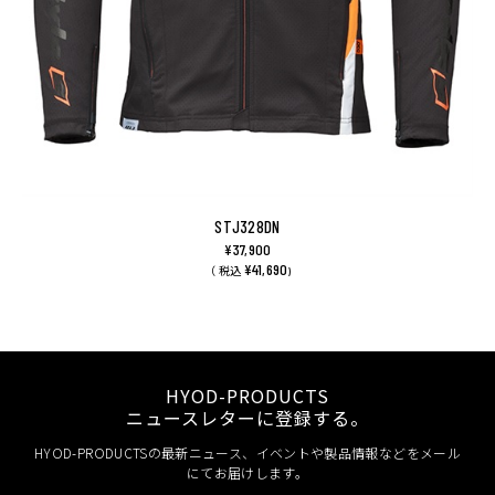
STJ328DN
¥37,900
¥41,690
（ 税込
)
HYOD-PRODUCTS
ニュースレターに登録する。
HYOD-PRODUCTSの最新ニュース、イベントや製品情報などをメール
にてお届けします。