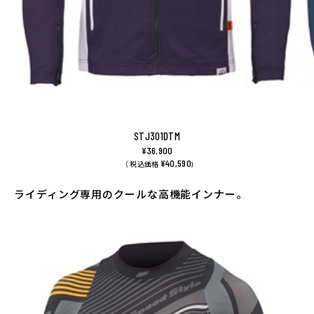
STJ301DTM
¥36,900
¥40,590
（ 税込価格
)
ライディング専用のクールな高機能インナー。