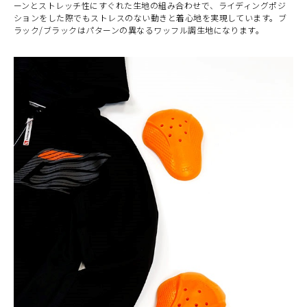
ーンとストレッチ性にすぐれた生地の組み合わせで、ライディングポジ
ションをした際でもストレスのない動きと着心地を実現しています。ブ
ラック/ブラックはパターンの異なるワッフル調生地になります。