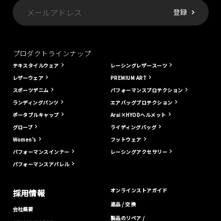
プロダクトラインナップ
テキスタイルウェア
レーシングレザースーツ
レザーウェア
PREMIUM ART
スポーツデニム
パフォーマンスプロテクション
ランディングパンツ
エアバッグプロテクション
ポータブルキャップ
Arai×HYODヘルメット
グローブ
ライディングバッグ
Women's
フットウェア
パフォーマンスインナー
レーシングアクセサリー
パフォーマンスアパレル
オンラインストアガイド
採用情報
返品 / 交換
会社概要
製品のリペア /