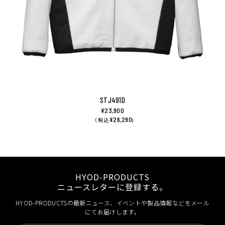
STJ491D
¥23,900
¥26,290
（ 税込
)
HYOD-PRODUCTS
ニュースレターに登録する。
HYOD-PRODUCTSの最新ニュース、イベントや製品情報などをメール
にてお届けします。