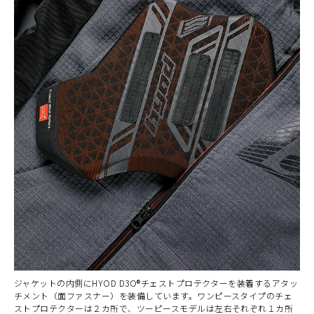
ジャケットの内側にHYOD D3O®チェストプロテクターを装着するアタッ
チメント（面ファスナー）を装備しています。ワンピースタイプのチェ
ストプロテクターは２カ所で、ツーピースモデルは左右それぞれ１カ所