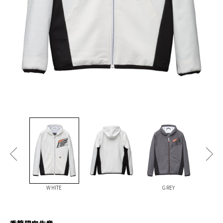
WHITE
GREY