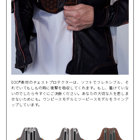
D3O®素材のチェストプロテクターは、ソフトでフレキシブル、そ
れでいてもしもの時に衝撃を吸収してくれます。もし、着けていな
いのでしたら今すぐにご決断ください。あなたの大切な人を悲しま
せないためにも。ワンピースモデルとツーピースモデルをラインア
ップしています。