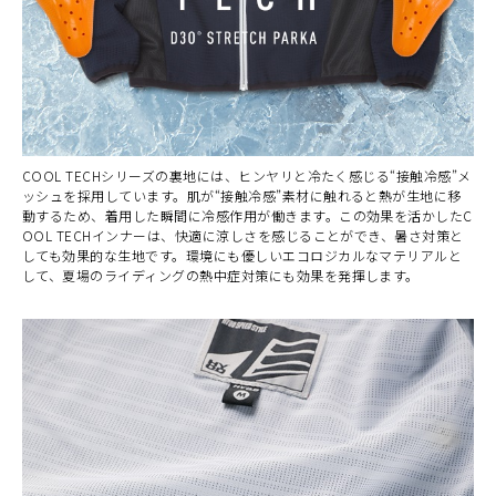
COOL TECHシリーズの裏地には、ヒンヤリと冷たく感じる“接触冷感”メ
ッシュを採用しています。肌が“接触冷感”素材に触れると熱が生地に移
動するため、着用した瞬間に冷感作用が働きます。この効果を活かしたC
OOL TECHインナーは、快適に涼しさを感じることができ、暑さ対策と
しても効果的な生地です。環境にも優しいエコロジカルなマテリアルと
して、夏場のライディングの熱中症対策にも効果を発揮します。