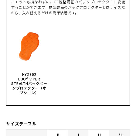
ルエットも損なわずに、CE規格認証のバックプロテクターに変更
することができます。標準装備のバックプロテクターと同サイズだ
から、入れ替えるだけの簡単装着です。
HYZ902
D3O® VIPER
STEALTHバックボー
ンプロテクター（オ
プション）
サイズテーブル
M
L
LL
3L