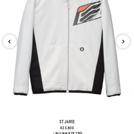
STJ491D
¥23,900
¥26,290
（ 税込価格
)