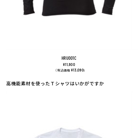
HRU001C
¥11,900
¥13,090
（ 税込価格
)
高機能素材を使ったＴシャツはいかがですか