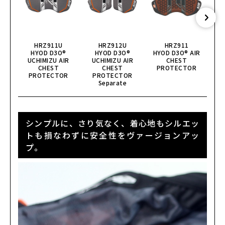
HRZ911U
HRZ912U
HRZ911
HYOD D3O®
HYOD D3O®
HYOD D3O® AIR
HY
UCHIMIZU AIR
UCHIMIZU AIR
CHEST
CHEST
CHEST
PROTECTOR
PROTECTOR
PROTECTOR
Separate
シンプルに、さり気なく、着心地もシルエッ
トも損なわずに安全性をヴァージョンアッ
プ。