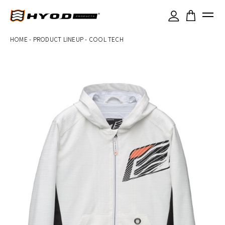
×
HOME
-
PRODUCT LINEUP
-
COOL TECH