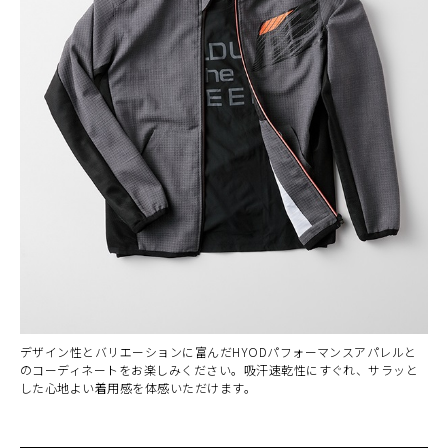
デザイン性とバリエーションに富んだHYODパフォーマンスアパレルと
のコーディネートをお楽しみください。吸汗速乾性にすぐれ、サラッと
した心地よい着用感を体感いただけます。