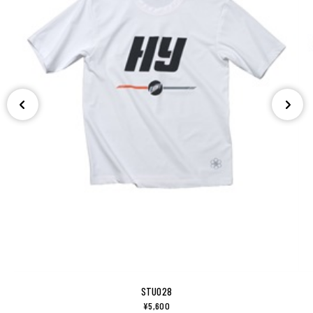
STU028
¥5,600