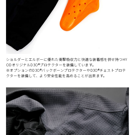
ショルダーとエルボーに優れた衝撃吸収力と快適な装着感を併せ持つHY
ODオリジナルD3O®プロテクターを装備しています。
※オプションのD3O®バックボーンプロテクターやD3O®チェストプロテ
クターを装備して、より安全性能を高めることが出来ます。