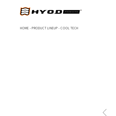
HOME
-
PRODUCT LINEUP
-
COOL TECH