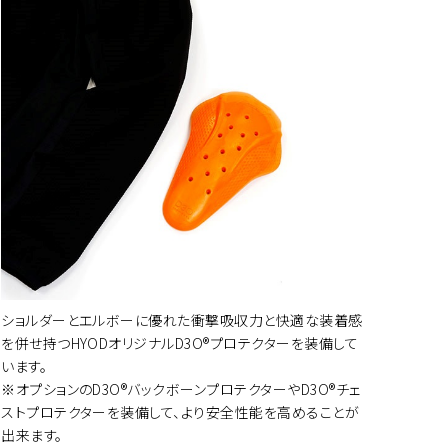
ショルダーとエルボーに優れた衝撃吸収力と快適な装着感
ートに入れる
を併せ持つHYODオリジナルD3O®プロテクターを装備して
います。
※オプションのD3O®バックボーンプロテクターやD3O®チェ
ストプロテクターを装備して、より安全性能を高めることが
ートに入れる
出来ます。