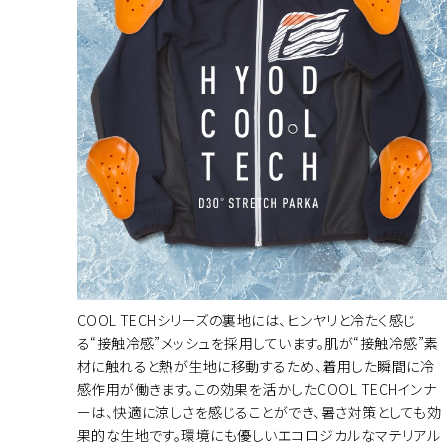
カラー・サ
COOL TECHシリーズの裏地には、ヒンヤリと冷たく感じ
る“接触冷感”メッシュを採用しています。肌が“接触冷感”素
材に触れると熱が生地に移動するため、着用した瞬間に冷
感作用が働きます。この効果を活かしたCOOL TECHインナ
ーは、快適に涼しさを感じることができ、暑さ対策としても効
果的な生地です。環境にも優しいエコロジカルなマテリアル