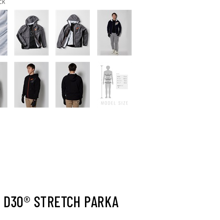
CK
 D3O® STRETCH PARKA