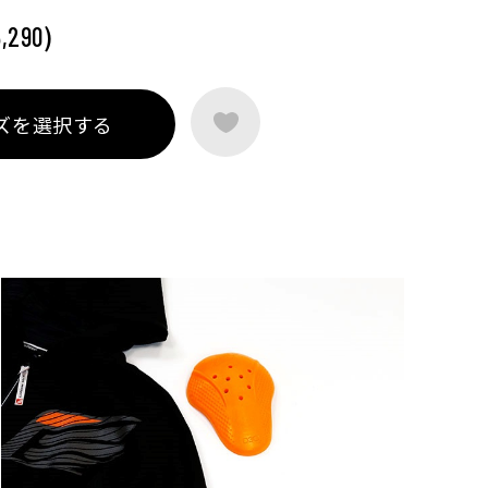
)
,290
ズを選択する