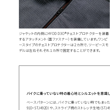
ジャケットの内側にHYOD D3O®チェストプロテクターを装着
するアタッチメント（面ファスナー）を装備しています。ワンピ
ースタイプのチェストプロテクターは２カ所で、ツーピースモ
デルは左右それぞれ１カ所で固定することができます。
バイクに乗っていない時の着心地とシルエットを意識
ベースパターンには、バイクに乗っていない時でもまった
91D・STJ492D）や、ストライプ柄のストレッチ生地（