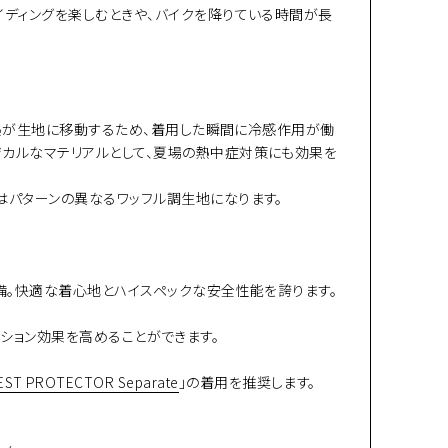
イディングを楽しむときや、バイクを降りている時間が長
ると熱が生地に移動するため、着用した瞬間に冷感作用が働
ジカルなマテリアルとして、夏場の熱中症対策にも効果を
はパターンの異なるワッフル調生地になります。
装備。快適な着心地とハイスペックな安全性能を誇ります。
ション効果を高めることができます。
HEST PROTECTOR Separate
」の着用を推奨します。