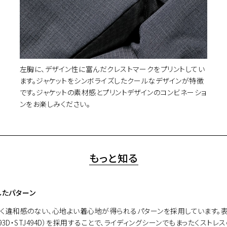
左胸に、デザイン性に富んだクレストマークをプリントしてい
ます。ジャケットをシンボライズしたクールなデザインが特徴
です。ジャケットの素材感とプリントデザインのコンビネーショ
ンをお楽しみください。
もっと知る
したパターン
く違和感のない、心地よい着心地が得られるパターンを採用しています。表
STJ493D・STJ494D）を採用することで、ライディングシーンでもまったく