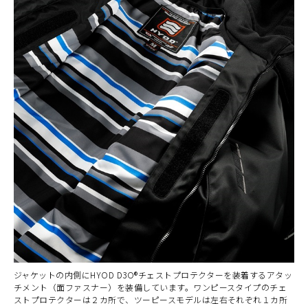
ジャケットの内側にHYOD D3O®チェストプロテクターを装着するアタッ
チメント（面ファスナー）を装備しています。ワンピースタイプのチェ
ストプロテクターは２カ所で、ツーピースモデルは左右それぞれ１カ所