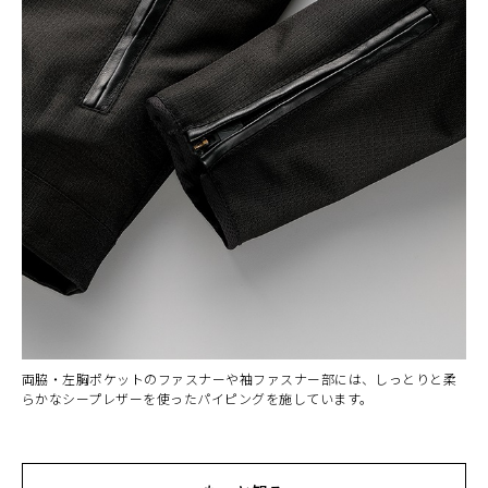
両脇・左胸ポケットのファスナーや袖ファスナー部には、しっとりと柔
らかなシープレザーを使ったパイピングを施しています。