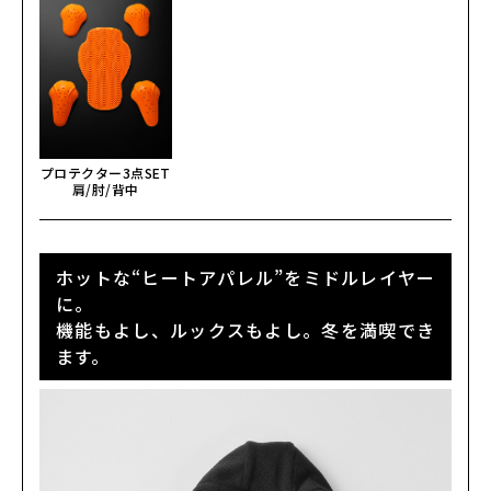
カラー・サイズ選択
プロテクター3点SET
肩/肘/背中
ホットな“ヒートアパレル”をミドルレイヤー
に。
機能もよし、ルックスもよし。冬を満喫でき
ます。