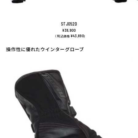
STJ052D
¥39,900
¥43,890
（ 税込価格
)
操作性に優れたウインターグローブ