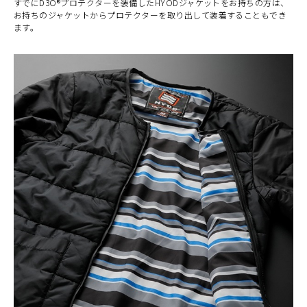
すでにD3O®プロテクターを装備したHYODジャケットをお持ちの方は、
お持ちのジャケットからプロテクターを取り出して装着することもでき
ます。