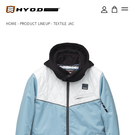
×
HOME
-
PRODUCT LINEUP
-
TEXTILE JAC