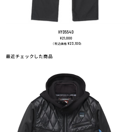
HYD554D
¥21,000
¥23,100
（ 税込価格
)
最近チェックした商品