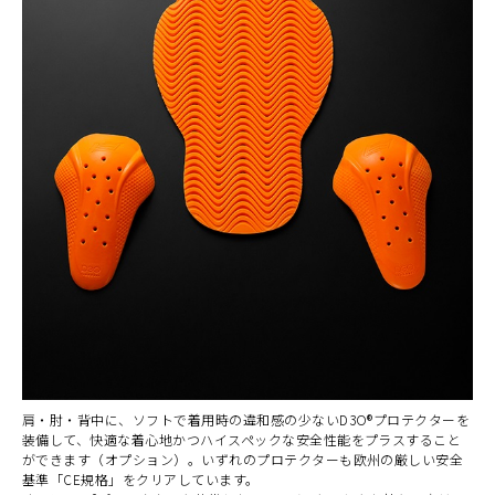
肩・肘・背中に、ソフトで着用時の違和感の少ないD3O®プロテクターを
装備して、快適な着心地かつハイスペックな安全性能をプラスすること
ができます（オプション）。いずれのプロテクターも欧州の厳しい安全
基準「CE規格」をクリアしています。