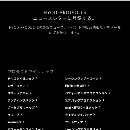
HYOD-PRODUCTS
ニュースレターに登録する。
HYOD-PRODUCTSの最新ニュース、イベントや製品情報などをメール
にてお届けします。
プロダクトラインナップ
テキスタイルウェア
レーシングレザースーツ
レザーウェア
PREMIUM ART
スポーツデニム
パフォーマンスプロテクション
ランディングパンツ
エアバッグプロテクション
ポータブルキャップ
Arai×HYODヘルメット
グローブ
ライディングバッグ
Women's
フットウェア
パフォーマンスインナー
レーシングアクセサリー