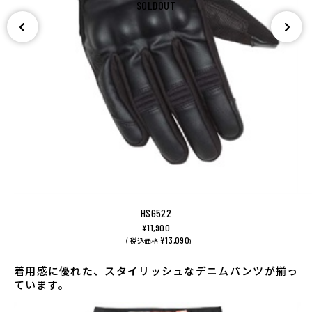
SOLDOUT
HSG522
¥11,900
¥13,090
（ 税込価格
)
着用感に優れた、スタイリッシュなデニムパンツが揃っ
ています。