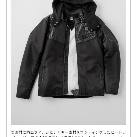
表素材に防風フィルムとシャギー素材をボンディングしたヒートア