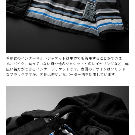
着脱式のインナーキルトジャケットは単体でも着用することができま
す。バイクに乗っていない時や他のジャケットとのレイヤリングなど、幅
広い着方ができるインナージャケットです。表側のデザインはソリッド
なブラックですが、内側は鮮やかなボーダー柄を採用しています。