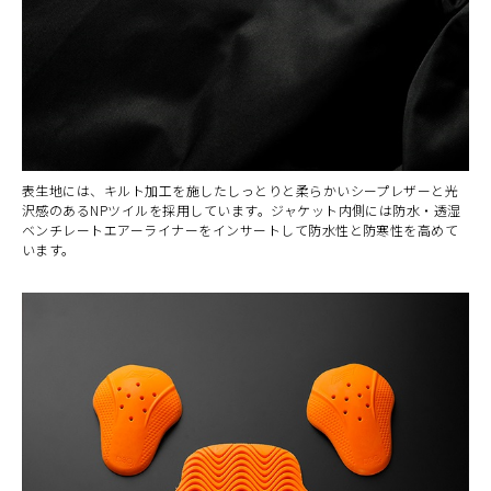
表生地には、キルト加工を施したしっとりと柔らかいシープレザーと光
沢感のあるNPツイルを採用しています。ジャケット内側には防水・透湿
ベンチレートエアーライナーをインサートして防水性と防寒性を高めて
います。