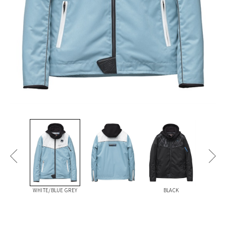
WHITE/BLUE GREY
BLACK