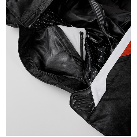
カラー・サイズ選択
BLACK
カートに入れる
M
(税込)
¥57,200
BLACK
カートに入れる
MW
(税込)
¥57,200
BLACK
カートに入れる
L
(税込)
¥57,200