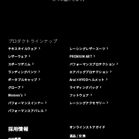
プロダクトラインナップ
テキスタイルウェア
レーシングレザースーツ
レザーウェア
PREMIUM ART
スポーツデニム
パフォーマンスプロテクション
ランディングパンツ
エアバッグプロテクション
ポータブルキャップ
Arai×HYODヘルメット
グローブ
ライディングバッグ
Women's
フットウェア
パフォーマンスインナー
レーシングアクセサリー
パフォーマンスアパレル
オンラインストアガイド
採用情報
返品 / 交換
会社概要