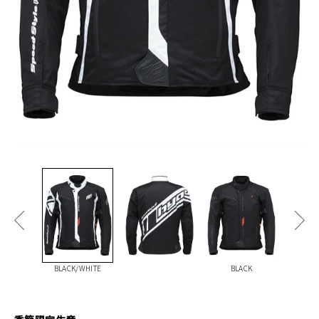
BLACK/WHITE
BLACK