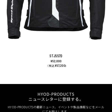
STJ557D
¥52,000
¥57,200
（ 税込
)
HYOD-PRODUCTS
ニュースレターに登録する。
HYOD-PRODUCTSの最新ニュース、イベントや製品情報などをメール
にてお届けします。