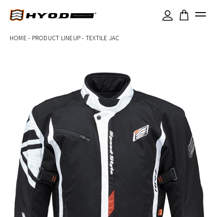
×
HOME
-
PRODUCT LINEUP
-
TEXTILE JAC