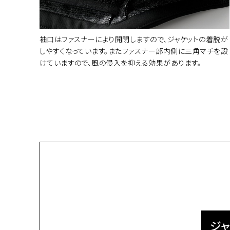
袖口はファスナーにより開閉しますので、ジャケットの着脱が
しやすくなっています。またファスナー部内側に三角マチを設
けていますので、風の侵入を抑える効果があります。
ジャ