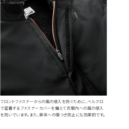
ートに入れる
ートに入れる
ートに入れる
ートに入れる
フロントファスナーからの風の侵入を防ぐために、ベルクロ
で密着するファスナーカバーを備えて衣服内への風の侵入
を防いでいます。また、車体への傷つき防止にも効果的です。
ートに入れる