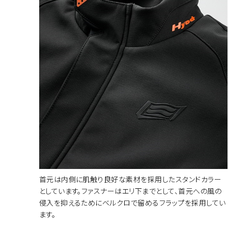
首元は内側に肌触り良好な素材を採用したスタンドカラー
としています。ファスナーはエリ下までとして、首元への風の
侵入を抑えるためにベルクロで留めるフラップを採用してい
ます。