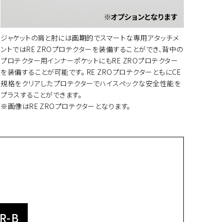
ートに入れる
ジャケットの肩と肘には画期的でスマートな専用アタッチメ
ントではRE ZROプロテクターを装備することができ、背中の
プロテクター用インナーポケットにもRE ZROプロテクター
ートに入れる
を装備することが可能です。 RE ZROプロテクターともにCE
規格をクリアしたプロテクターでハイスペックな安全性能を
プラスすることができます。
※画像はRE ZROプロテクターとなります。
R-B