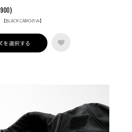
)
,900
）【BLACK CAMOのみ】
ズを選択する
ートに入れる
ートに入れる