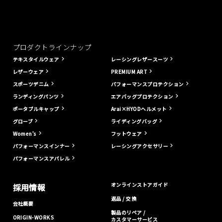
プロダクトラインナップ
テキスタイルウェア
レーシングレザースーツ
レザーウェア
PREMIUM ART
スポーツデニム
パフォーマンスプロテクション
ランディングパンツ
エアバッグプロテクション
ポータブルキャップ
Arai×HYODヘルメット
グローブ
ライディングバッグ
Women's
フットウェア
パフォーマンスインナー
レーシングアクセサリー
パフォーマンスアパレル
オンラインストアガイド
採用情報
返品 / 交換
会社概要
製品のリペア /
ORIGIN-WORKS
カスタマーサービス