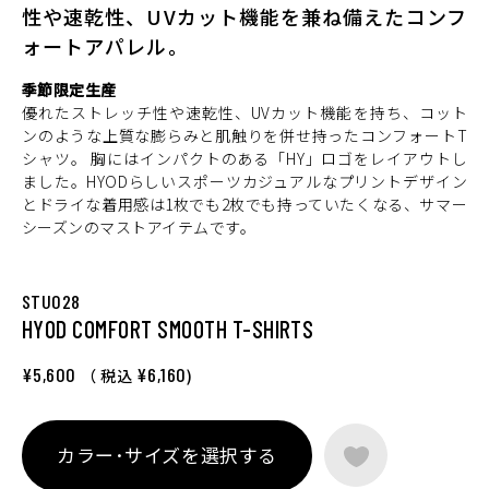
性や速乾性、UVカット機能を兼ね備えたコンフ
ォートアパレル。
季節限定生産
優れたストレッチ性や速乾性、UVカット機能を持ち、コット
ンのような上質な膨らみと肌触りを併せ持ったコンフォートT
シャツ。 胸にはインパクトのある「HY」ロゴをレイアウトし
ました。HYODらしいスポーツカジュアルなプリントデザイン
とドライな着用感は1枚でも2枚でも持っていたくなる、サマー
シーズンのマストアイテムです。
STU028
HYOD COMFORT SMOOTH T-SHIRTS
¥5,600
¥6,160
（ 税込
)
カラー･サイズを選択する