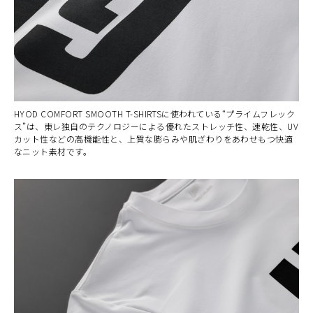
HYOD COMFORT SMOOTH T-SHIRTSに使われている“プライムフレック
ス”は、東レ独自のテクノロジーによる優れたストレッチ性、速乾性、UV
カット性などの高機能性と、上質な膨らみや肌ざわりをあわせもつ快適
なニット素材です。