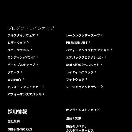
プロダクトラインナップ
テキスタイルウェア
レーシングレザースーツ
レザーウェア
PREMIUM ART
スポーツデニム
パフォーマンスプロテクション
ランディングパンツ
エアバッグプロテクション
ポータブルキャップ
Arai×HYODヘルメット
グローブ
ライディングバッグ
Women's
フットウェア
パフォーマンスインナー
レーシングアクセサリー
パフォーマンスアパレル
オンラインストアガイド
採用情報
返品 / 交換
会社概要
製品のリペア /
ORIGIN-WORKS
カスタマーサービス