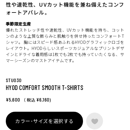
性や速乾性、UVカット機能を兼ね備えたコンフ
ォートアパレル。
季節限定生産
優れたストレッチ性や速乾性、UVカット機能を持ち、コット
ンのような上質な膨らみと肌触りを併せ持ったコンフォートT
シャツ。 胸にはスピード感あふれるHYODグラフィックロゴを
レイアウト。HYODらしいスポーツカジュアルなプリントデザ
インとドライな着用感は1枚でも2枚でも持っていたくなる、サ
マーシーズンのマストアイテムです。
STU030
HYOD COMFORT SMOOTH T-SHIRTS
¥5,600
¥6,160
（ 税込
)
カラー･サイズを選択する