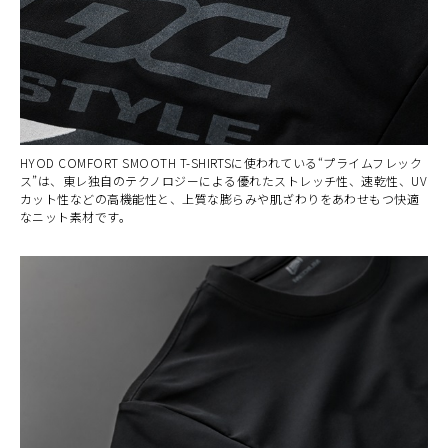
HYOD COMFORT SMOOTH T-SHIRTSに使われている“プライムフレック
ス”は、東レ独自のテクノロジーによる優れたストレッチ性、速乾性、UV
カット性などの高機能性と、上質な膨らみや肌ざわりをあわせもつ快適
なニット素材です。