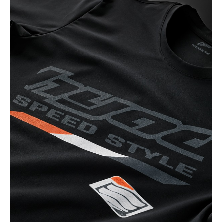
カラー・サイズ選択
BLACK
カートに入れる
M
(税込)
¥6,160
GREY
カートに入れる
M
(税込)
¥6,160
NAVY
カートに入れる
M
(税込)
¥6,160
WHITE
カートに入れる
M
(税込)
¥6,160