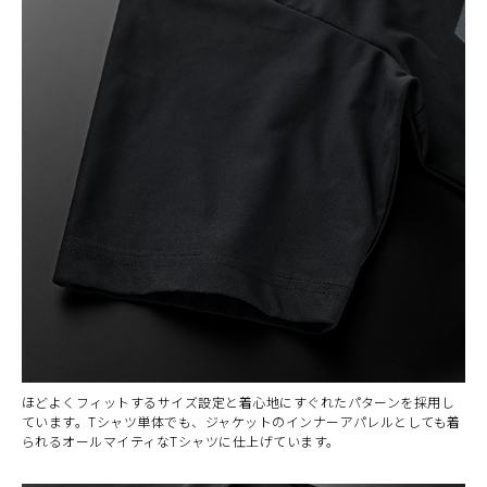
ほどよくフィットするサイズ設定と着心地にすぐれたパターンを採用し
ています。Tシャツ単体でも、ジャケットのインナーアパレルとしても着
られるオールマイティなTシャツに仕上げています。