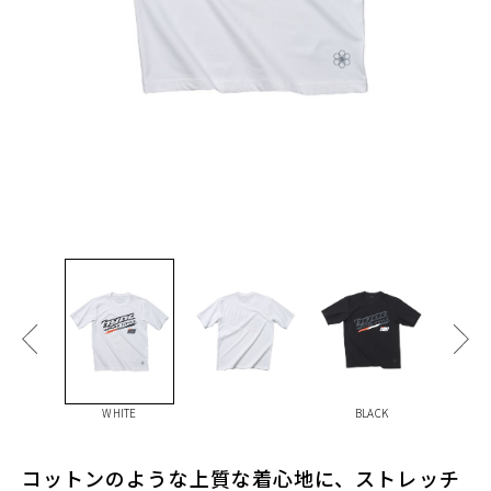
WHITE
BLACK
コットンのような上質な着心地に、ストレッチ