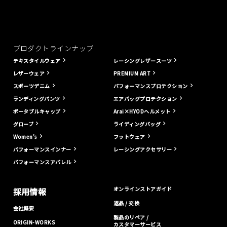
プロダクトラインナップ
テキスタイルウェア
レーシングレザースーツ
レザーウェア
PREMIUM ART
スポーツデニム
パフォーマンスプロテクション
ランディングパンツ
エアバッグプロテクション
ポータブルキャップ
Arai×HYODヘルメット
グローブ
ライディングバッグ
Women's
フットウェア
パフォーマンスインナー
レーシングアクセサリー
パフォーマンスアパレル
オンラインストアガイド
採用情報
返品 / 交換
会社概要
製品のリペア /
ORIGIN-WORKS
カスタマーサービス