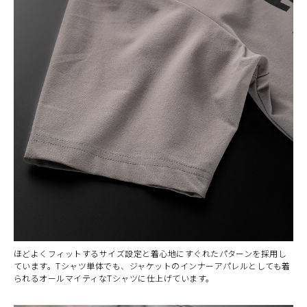
ほどよくフィットするサイズ設定と着心地にすぐれたパターンを採用し
ています。Tシャツ単体でも、ジャケットのインナーアパレルとしても着
られるオールマイティなTシャツに仕上げています。
カラー・サイズ選択