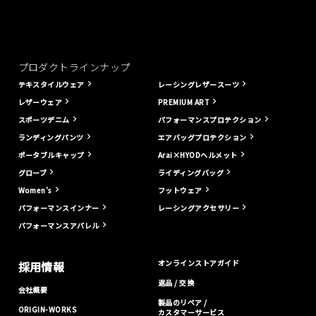
プロダクトラインナップ
テキスタイルウェア
レーシングレザースーツ
レザーウェア
PREMIUM ART
スポーツデニム
パフォーマンスプロテクション
ランディングパンツ
エアバッグプロテクション
ポータブルキャップ
Arai×HYODヘルメット
グローブ
ライディングバッグ
Women's
フットウェア
パフォーマンスインナー
レーシングアクセサリー
パフォーマンスアパレル
オンラインストアガイド
採用情報
返品 / 交換
会社概要
製品のリペア /
ORIGIN-WORKS
カスタマーサービス