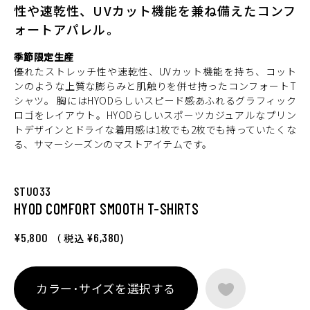
性や速乾性、UVカット機能を兼ね備えたコンフ
ォートアパレル。
季節限定生産
優れたストレッチ性や速乾性、UVカット機能を持ち、コット
ンのような上質な膨らみと肌触りを併せ持ったコンフォートT
シャツ。 胸にはHYODらしいスピード感あふれるグラフィック
ロゴをレイアウト。HYODらしいスポーツカジュアルなプリン
トデザインとドライな着用感は1枚でも2枚でも持っていたくな
る、サマーシーズンのマストアイテムです。
STU033
HYOD COMFORT SMOOTH T-SHIRTS
¥5,800
¥6,380
（ 税込
)
カラー･サイズを選択する