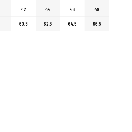
42
44
46
48
60.5
62.5
64.5
66.5