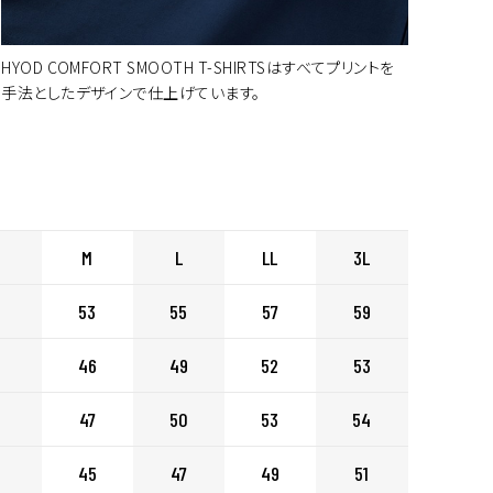
HYOD COMFORT SMOOTH T-SHIRTSはすべてプリントを
ートに入れる
手法としたデザインで仕上げています。
ートに入れる
M
L
LL
3L
ートに入れる
53
55
57
59
46
49
52
53
ートに入れる
47
50
53
54
45
47
49
51