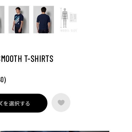
SMOOTH T-SHIRTS
)
60
ズを選択する