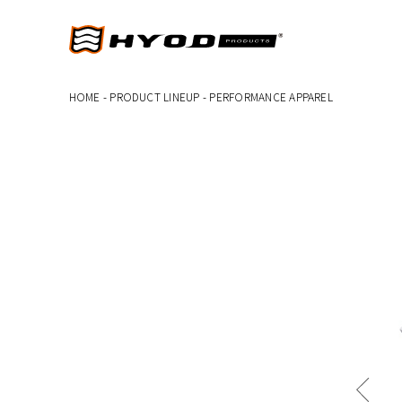
HOME
-
PRODUCT LINEUP
-
PERFORMANCE APPAREL