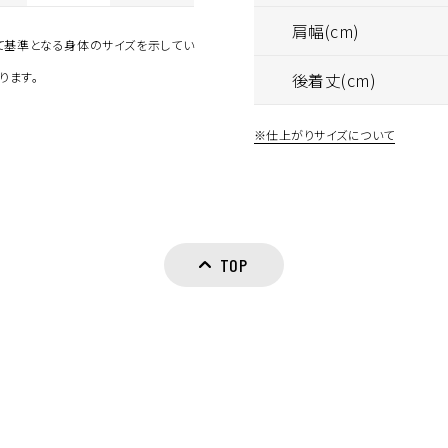
肩幅(cm)
して基準となる身体のサイズを示してい
ります。
後着丈(cm)
※仕上がりサイズについて
TOP