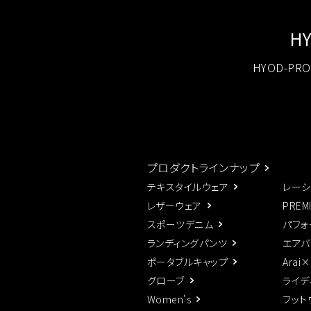
H
HYOD-P
プロダクトラインナップ
テキスタイルウェア
レーシ
レザーウェア
PREM
スポーツデニム
パフォ
ランディングパンツ
エアバ
ポータブルキャップ
Arai
グローブ
ライデ
Women's
フット