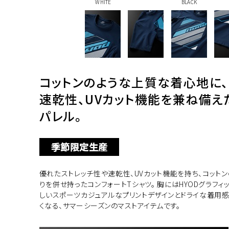
WHITE
BLACK
コットンのような上質な着心地に、
速乾性、UVカット機能を兼ね備え
パレル。
季節限定生産
優れたストレッチ性や速乾性、UVカット機能を持ち、コット
りを併せ持ったコンフォートTシャツ。 胸にはHYODグラフィッ
しいスポーツカジュアルなプリントデザインとドライな着用感
くなる、サマーシーズンのマストアイテムです。