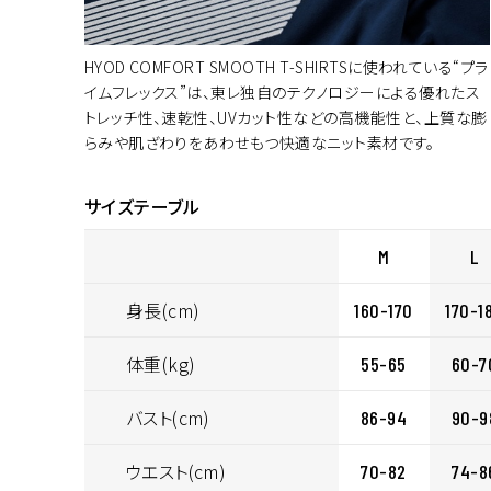
HYOD COMFORT SMOOTH T-SHIRTSに使われている“プラ
イムフレックス”は、東レ独自のテクノロジーによる優れたス
トレッチ性、速乾性、UVカット性などの高機能性と、上質な膨
らみや肌ざわりをあわせもつ快適なニット素材です。
サイズテーブル
M
L
身長(cm)
160-170
170-1
体重(kg)
55-65
60-7
バスト(cm)
86-94
90-9
ウエスト(cm)
70-82
74-8