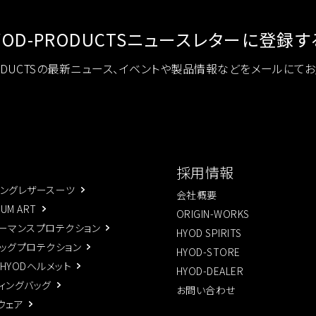
YOD-PRODUCTS
ニュースレターに登録す
RODUCTSの最新ニュース、イベントや製品情報などをメールにて
採用情報
ングレザースーツ
会社概要
IUM ART
ORIGIN-WORKS
ーマンスプロテクション
HYOD SPIRITS
ッグプロテクション
HYOD-STORE
×HYODヘルメット
HYOD-DEALER
ィングバッグ
お問い合わせ
ウェア