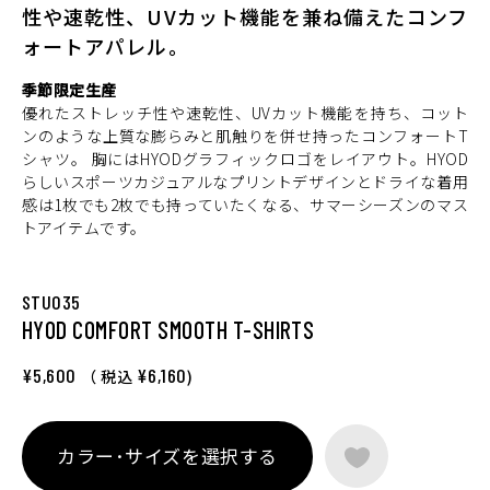
性や速乾性、UVカット機能を兼ね備えたコンフ
ォートアパレル。
季節限定生産
優れたストレッチ性や速乾性、UVカット機能を持ち、コット
ンのような上質な膨らみと肌触りを併せ持ったコンフォートT
シャツ。 胸にはHYODグラフィックロゴをレイアウト。HYOD
らしいスポーツカジュアルなプリントデザインとドライな着用
感は1枚でも2枚でも持っていたくなる、サマーシーズンのマス
トアイテムです。
STU035
HYOD COMFORT SMOOTH T-SHIRTS
¥5,600
¥6,160
（ 税込
)
カラー･サイズを選択する