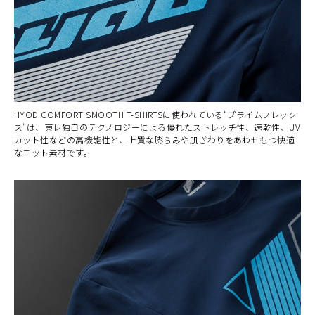
HYOD COMFORT SMOOTH T-SHIRTSに使われている“プライムフレック
ス”は、東レ独自のテクノロジーによる優れたストレッチ性、速乾性、UV
カット性などの高機能性と、上質な膨らみや肌ざわりをあわせもつ快適
なニット素材です。