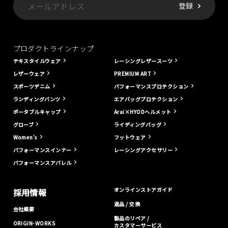
プロダクトラインナップ
テキスタイルウェア
レーシングレザースーツ
レザーウェア
PREMIUM ART
スポーツデニム
パフォーマンスプロテクション
ランディングパンツ
エアバッグプロテクション
ポータブルキャップ
Arai×HYODヘルメット
グローブ
ライディングバッグ
Women's
フットウェア
パフォーマンスインナー
レーシングアクセサリー
パフォーマンスアパレル
オンラインストアガイド
採用情報
返品 / 交換
会社概要
製品のリペア /
ORIGIN-WORKS
カスタマーサービス