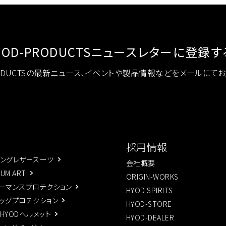
YOD-PRODUCTS
ニュースレターに登録す
RODUCTSの最新ニュース、イベントや製品情報などをメールにて
採用情報
ングレザースーツ
会社概要
IUM ART
ORIGIN-WORKS
ーマンスプロテクション
HYOD SPIRITS
ッグプロテクション
HYOD-STORE
×HYODヘルメット
HYOD-DEALER