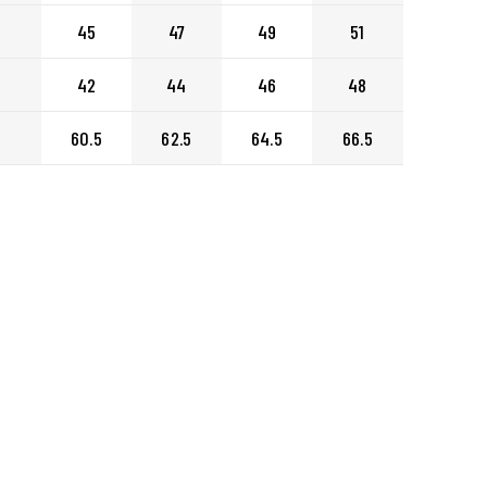
45
47
49
51
ートに入れる
42
44
46
48
60.5
62.5
64.5
66.5