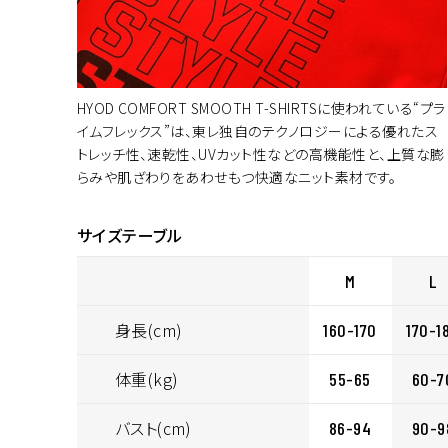
HYOD COMFORT SMOOTH T-SHIRTSに使われている“プラ
イムフレックス”は、東レ独自のテクノロジーによる優れたス
トレッチ性、速乾性、UVカット性などの高機能性と、上質な膨
らみや肌ざわりをあわせもつ快適なニット素材です。
サイズテーブル
M
L
身長(cm)
160-170
170-1
体重(kg)
55-65
60-7
バスト(cm)
86-94
90-9