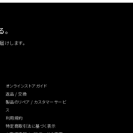
る。
お届けします。
オンラインストアガイド
返品 / 交換
製品のリペア /
カスタマーサービ
ス
利用規約
特定商取引法に
基づく表示