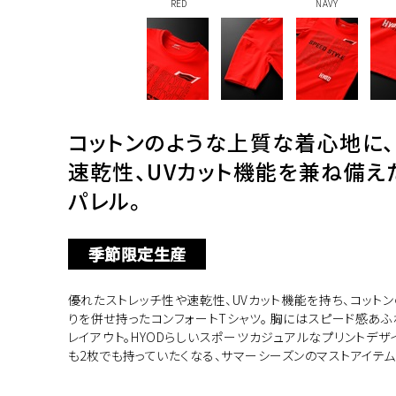
RED
NAVY
コットンのような上質な着心地に、
速乾性、UVカット機能を兼ね備え
パレル。
季節限定生産
優れたストレッチ性や速乾性、UVカット機能を持ち、コット
りを併せ持ったコンフォートTシャツ。 胸にはスピード感あふ
レイアウト。HYODらしいスポーツカジュアルなプリントデザ
も2枚でも持っていたくなる、サマーシーズンのマストアイテム