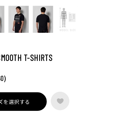
SMOOTH T-SHIRTS
)
60
ズを選択する