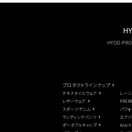
H
HYOD-P
プロダクトラインナップ
テキスタイルウェア
レーシ
レザーウェア
PREM
スポーツデニム
パフォ
ランディングパンツ
エアバ
ポータブルキャップ
Arai