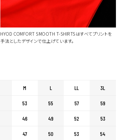
ートに入れる
HYOD COMFORT SMOOTH T-SHIRTSはすべてプリントを
手法としたデザインで仕上げています。
ートに入れる
ートに入れる
M
L
LL
3L
ートに入れる
53
55
57
59
46
49
52
53
ートに入れる
47
50
53
54