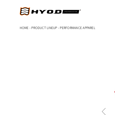
HOME
-
PRODUCT LINEUP
-
PERFORMANCE APPAREL