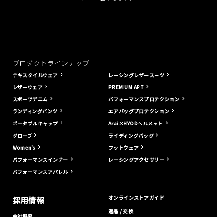
プロダクトラインナップ
テキスタイルウェア
レーシングレザースーツ
レザーウェア
PREMIUM ART
スポーツデニム
パフォーマンスプロテクション
ランディングパンツ
エアバッグプロテクション
ポータブルキャップ
Arai×HYODヘルメット
グローブ
ライディングバッグ
Women's
フットウェア
パフォーマンスインナー
レーシングアクセサリー
パフォーマンスアパレル
オンラインストアガイド
採用情報
返品 / 交換
会社概要