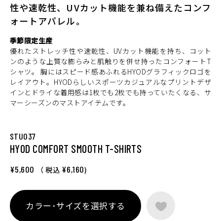
性や速乾性、UVカット機能を兼ね備えたコンフ
ォートアパレル。
季節限定生産
優れたストレッチ性や速乾性、UVカット機能を持ち、コット
ンのような上質な膨らみと肌触りを併せ持ったコンフォートT
シャツ。 胸にはスピード感あふれるHYODグラフィックロゴを
レイアウト。HYODらしいスポーツカジュアルなプリントデザ
インとドライな着用感は1枚でも2枚でも持っていたくなる、サ
マーシーズンのマストアイテムです。
STU037
HYOD COMFORT SMOOTH T-SHIRTS
¥5,600
¥6,160
（ 税込
)
カラー･サイズを選択する