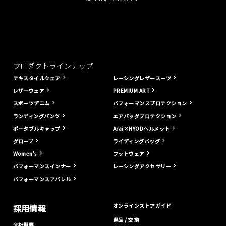
プロダクトラインナップ
テキスタイルウェア
レーシングレザースーツ
レザーウェア
PREMIUM ART
スポーツデニム
パフォーマンスプロテクション
ランディングパンツ
エアバッグプロテクション
ポータブルキャップ
Arai×HYODヘルメット
グローブ
ライディングバッグ
Women's
フットウェア
パフォーマンスインナー
レーシングアクセサリー
パフォーマンスアパレル
オンラインストアガイド
採用情報
返品 / 交換
会社概要