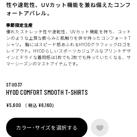
性や速乾性、UVカット機能を兼ね備えたコンフ
ォートアパレル。
季節限定生産
優れたストレッチ性や速乾性、UVカット機能を持ち、コット
ンのような上質な膨らみと肌触りを併せ持ったコンフォートT
シャツ。 胸にはスピード感あふれるHYODグラフィックロゴを
レイアウト。HYODらしいスポーツカジュアルなプリントデザ
インとドライな着用感は1枚でも2枚でも持っていたくなる、サ
マーシーズンのマストアイテムです。
STU037
HYOD COMFORT SMOOTH T-SHIRTS
¥5,600
¥6,160
（ 税込
)
カラー･サイズを選択する