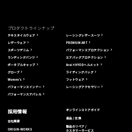
プロダクトラインナップ
テキスタイルウェア
レーシングレザースーツ
レザーウェア
PREMIUM ART
スポーツデニム
パフォーマンスプロテクション
ランディングパンツ
エアバッグプロテクション
ポータブルキャップ
Arai×HYODヘルメット
グローブ
ライディングバッグ
Women's
フットウェア
パフォーマンスインナー
レーシングアクセサリー
パフォーマンスアパレル
オンラインストアガイド
採用情報
返品 / 交換
会社概要
製品のリペア /
ORIGIN-WORKS
カスタマーサービス