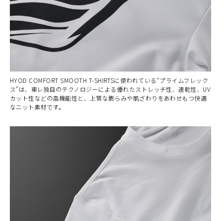
HYOD COMFORT SMOOTH T-SHIRTSに使われている“プライムフレック
ス”は、東レ独自のテクノロジーによる優れたストレッチ性、速乾性、UV
カット性などの高機能性と、上質な膨らみや肌ざわりをあわせもつ快適
なニット素材です。