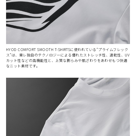
HYOD COMFORT SMOOTH T-SHIRTSに使われている“プライムフレック
ス”は、東レ独自のテクノロジーによる優れたストレッチ性、速乾性、UV
カット性などの高機能性と、上質な膨らみや肌ざわりをあわせもつ快適
なニット素材です。