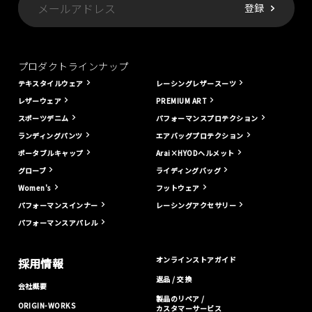
プロダクトラインナップ
テキスタイルウェア
レーシングレザースーツ
レザーウェア
PREMIUM ART
スポーツデニム
パフォーマンスプロテクション
ランディングパンツ
エアバッグプロテクション
ポータブルキャップ
Arai×HYODヘルメット
グローブ
ライディングバッグ
Women's
フットウェア
パフォーマンスインナー
レーシングアクセサリー
パフォーマンスアパレル
オンラインストアガイド
採用情報
返品 / 交換
会社概要
製品のリペア /
ORIGIN-WORKS
カスタマーサービス