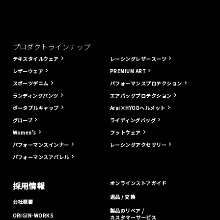
プロダクトラインナップ
テキスタイルウェア
レーシングレザースーツ
レザーウェア
PREMIUM ART
スポーツデニム
パフォーマンスプロテクション
ランディングパンツ
エアバッグプロテクション
ポータブルキャップ
Arai×HYODヘルメット
グローブ
ライディングバッグ
Women's
フットウェア
パフォーマンスインナー
レーシングアクセサリー
パフォーマンスアパレル
オンラインストアガイド
採用情報
返品 / 交換
会社概要
製品のリペア /
ORIGIN-WORKS
カスタマーサービス