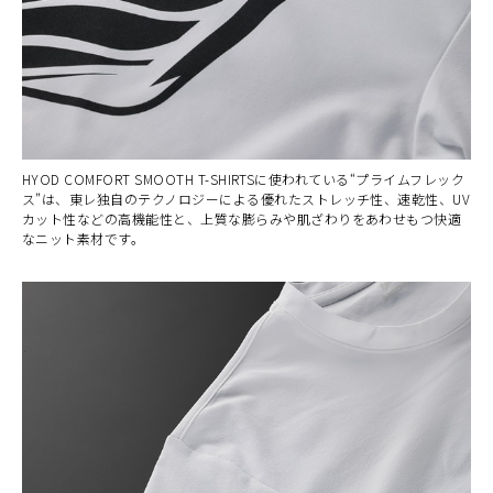
HYOD COMFORT SMOOTH T-SHIRTSに使われている“プライムフレック
ス”は、東レ独自のテクノロジーによる優れたストレッチ性、速乾性、UV
カット性などの高機能性と、上質な膨らみや肌ざわりをあわせもつ快適
なニット素材です。