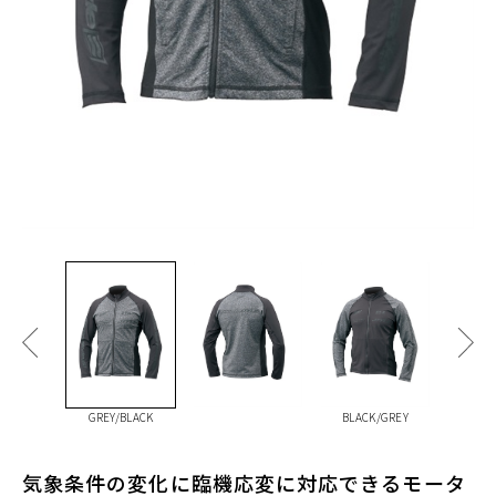
GREY/BLACK
BLACK/GREY
気象条件の変化に臨機応変に対応できるモータ