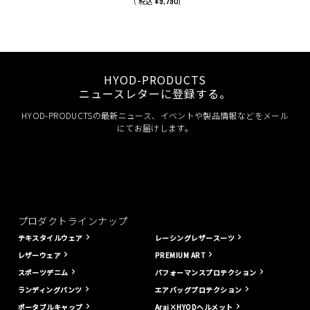
¥9,790
（ 税込
)
HYOD-PRODUCTS
ニュースレターに登録する。
HYOD-PRODUCTSの最新ニュース、イベントや製品情報などをメール
にてお届けします。
プロダクトラインナップ
テキスタイルウェア
レーシングレザースーツ
レザーウェア
PREMIUM ART
スポーツデニム
パフォーマンスプロテクション
ランディングパンツ
エアバッグプロテクション
ポータブルキャップ
Arai×HYODヘルメット