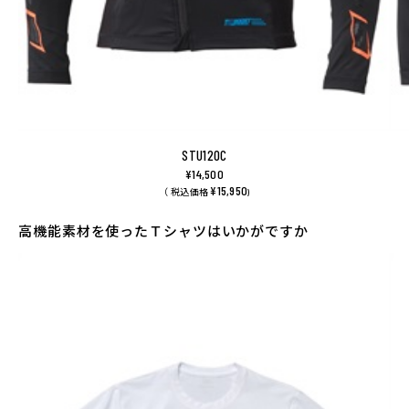
STU120C
¥14,500
¥15,950
（ 税込価格
)
高機能素材を使ったＴシャツはいかがですか