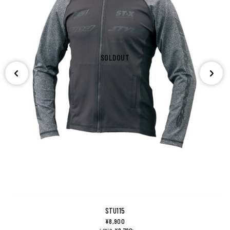
SOLDOUT
STU115
¥8,900