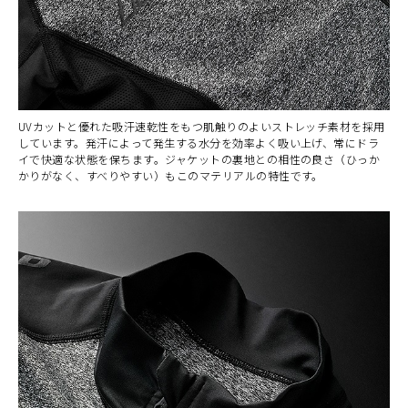
UVカットと優れた吸汗速乾性をもつ肌触りのよいストレッチ素材を採用
しています。発汗によって発生する水分を効率よく吸い上げ、常にドラ
イで快適な状態を保ちます。ジャケットの裏地との相性の良さ（ひっか
かりがなく、すべりやすい）もこのマテリアルの特性です。