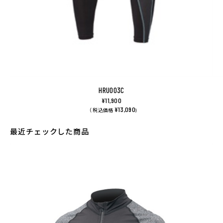
HRU003C
¥11,900
¥13,090
（ 税込価格
)
最近チェックした商品