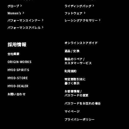
グローブ
ライディングバッグ
Women's
フットウェア
パフォーマンスインナー
レーシングアクセサリー
パフォーマンスアパレル
オンラインストアガイド
採用情報
返品 / 交換
会社概要
製品のリペア /
ORIGIN-WORKS
カスタマーサービス
HYOD SPIRITS
利用規約
HYOD-STORE
特定商取引法に
基づく表示
HYOD-DEALER
お客様情報 /
お問い合わせ
パスワードの変更
パスワードをお忘れの場合
マイページ
プライバシーポリシー