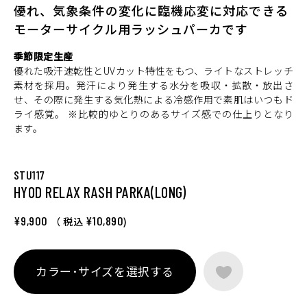
優れ、気象条件の変化に臨機応変に対応できる
モーターサイクル用ラッシュパーカです
季節限定生産
優れた吸汗速乾性とUVカット特性をもつ、ライトなストレッチ
素材を採用。発汗により発生する水分を吸収・拡散・放出さ
せ、その際に発生する気化熱による冷感作用で素肌はいつもド
ライ感覚。 ※比較的ゆとりのあるサイズ感での仕上りとなり
ます。
STU117
HYOD RELAX RASH PARKA(LONG)
¥9,900
¥10,890
（ 税込
)
カラー･サイズを選択する