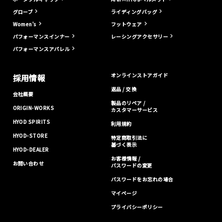
グローブ
ライディングバッグ
Women's
フットウェア
パフォーマンスインナー
レーシングアクセサリー
パフォーマンスアパレル
オンラインストアガイド
採用情報
返品 / 交換
会社概要
製品のリペア /
ORIGIN-WORKS
カスタマーサービス
HYOD SPIRITS
利用規約
HYOD-STORE
特定商取引法に
基づく表示
HYOD-DEALER
お客様情報 /
お問い合わせ
パスワードの変更
パスワードをお忘れの場合
マイページ
プライバシーポリシー