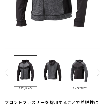
GREY/BLACK
BLACK/GREY
フロントファスナーを採用することで着脱性に