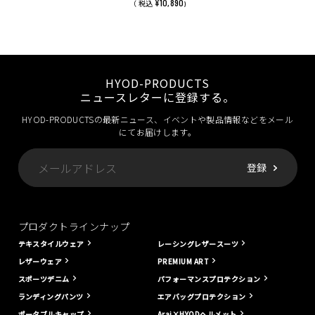
¥10,890
（ 税込
)
HYOD-PRODUCTS
ニュースレターに登録する。
HYOD-PRODUCTSの最新ニュース、イベントや製品情報などをメール
にてお届けします。
プロダクトラインナップ
テキスタイルウェア
レーシングレザースーツ
レザーウェア
PREMIUM ART
スポーツデニム
パフォーマンスプロテクション
ランディングパンツ
エアバッグプロテクション
ポータブルキャップ
Arai×HYODヘルメット