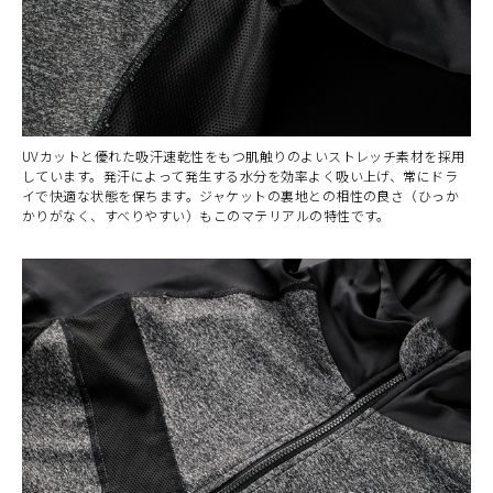
UVカットと優れた吸汗速乾性をもつ肌触りのよいストレッチ素材を採用
しています。発汗によって発生する水分を効率よく吸い上げ、常にドラ
イで快適な状態を保ちます。ジャケットの裏地との相性の良さ（ひっか
かりがなく、すべりやすい）もこのマテリアルの特性です。