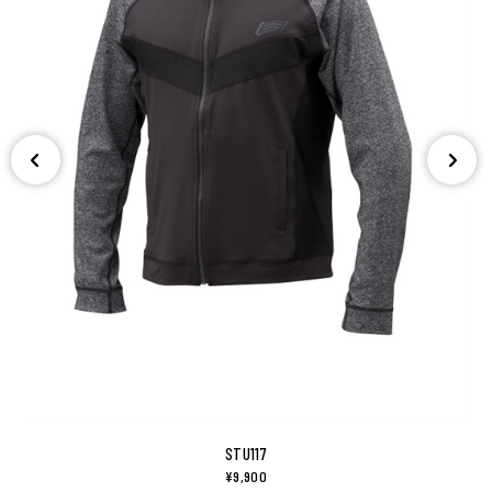
STU117
¥9,900