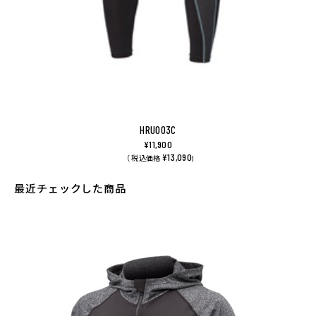
HRU003C
¥11,900
¥13,090
（ 税込価格
)
最近チェックした商品