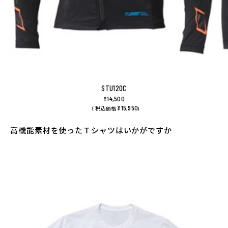
STU120C
¥14,500
¥15,950
（ 税込価格
)
高機能素材を使ったＴシャツはいかがですか