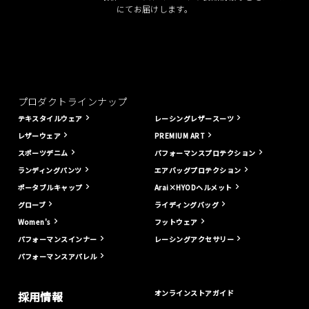
にてお届けします。
プロダクトラインナップ
テキスタイルウェア
レーシングレザースーツ
レザーウェア
PREMIUM ART
スポーツデニム
パフォーマンスプロテクション
ランディングパンツ
エアバッグプロテクション
ポータブルキャップ
Arai×HYODヘルメット
グローブ
ライディングバッグ
Women's
フットウェア
パフォーマンスインナー
レーシングアクセサリー
パフォーマンスアパレル
オンラインストアガイド
採用情報