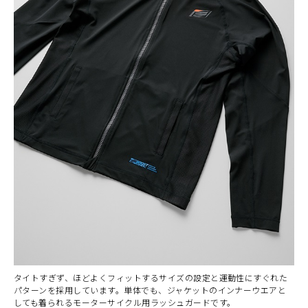
タイトすぎず、ほどよくフィットするサイズの設定と運動性にすぐれた
パターンを採用しています。単体でも、ジャケットのインナーウエアと
しても着られるモーターサイクル用ラッシュガードです。