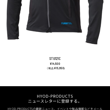
STU121C
¥14,500
¥15,950
（ 税込
)
HYOD-PRODUCTS
ニュースレターに登録する。
HYOD-PRODUCTSの最新ニュース、イベントや製品情報などをメール