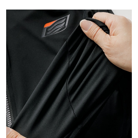
カラー・サイズ選択
BLACK/GREY STIT
CH
カートに入れる
M
(税込)
¥15,950
BLACK/GREY STIT
CH
カートに入れる
L
(税込)
¥15,950
BLACK/LIGHT GR
EY STITCH
カートに入れる
M
(税込)
¥15,950
BLACK/LIGHT GR
EY STITCH
カートに入れる
L
(税込)
¥15,950