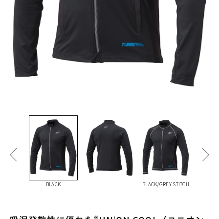
BLACK
BLACK/GREY STITCH