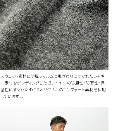
スウェット素材に防風フィルムと肌ざわりにすぐれたシャギ
ー素材をボンディングした、3レイヤーの防風性・防寒性・保
温性にすぐれたHYODオリジナルのコンフォート素材を採用
しています。。
ートに入れる
ートに入れる