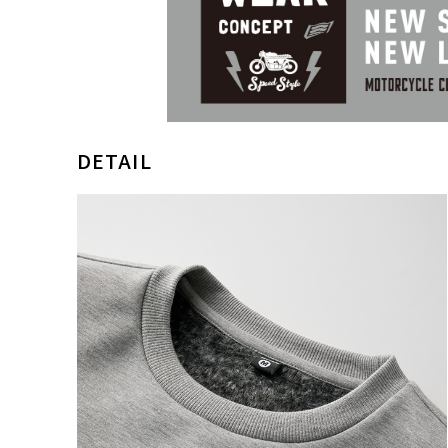
DETAIL