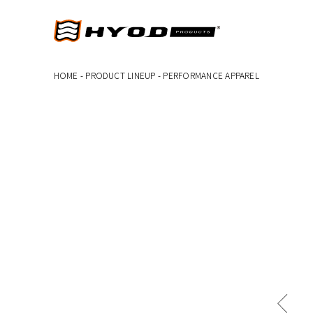
HOME
-
PRODUCT LINEUP
-
PERFORMANCE APPAREL