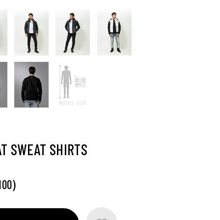
T SWEAT SHIRTS
)
100