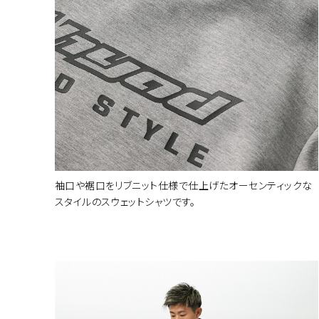
袖口や裾口をリブニット仕様で仕上げたオーセンティックな
カラー・サ
スタイルのスウェットシャツです。