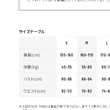
サイズテーブル
S
M
L
身長(cm)
155-160
160-170
170-1
体重(kg)
45-55
55-65
60-
バスト(cm)
80-88
86-94
90-
ウエスト(cm)
62-70
70-82
74-
※上記のSIZE TABLEは製品の実寸法ではなく、各サイズ表示に対