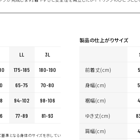
製品の仕上がりサイズ
LL
3L
前着丈(cm)
80
175-185
180-190
身幅(cm)
70
65-75
70-80
裾幅(cm)
98
94-102
98-106
ゆき丈(cm)
86
77-89
81-93
8
肩幅(cm)
して基準となる身体のサイズを示してい