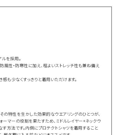
アルを採用。
、防風性・防寒性に加え、程よいストレッチ性も兼ね備え
つき感も少なくすっきりと着用いただけます。
す。その特性を生かした効果的なウエアリングのひとつが、
ォーマーの役割を果たすため、ミドルレイヤー+ネックウ
こなす方法です。内側にプロテクトシャツを着用すること
て、厳冬期に入る前などにオススメです。