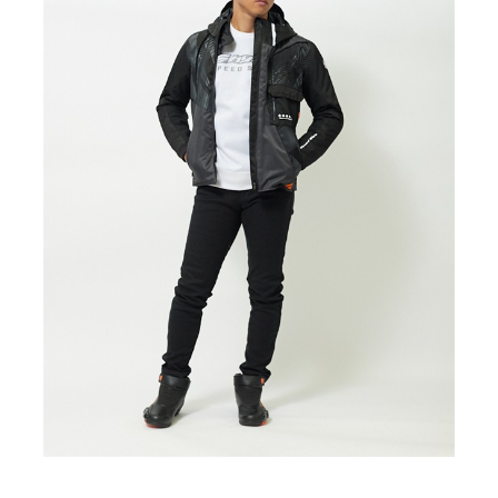
カ
NAVY
LL
¥12,100
(税込)
カ
WHITE
LL
¥12,100
(税込)