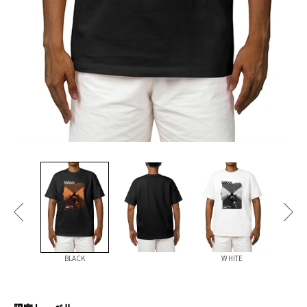
BLACK
WHITE