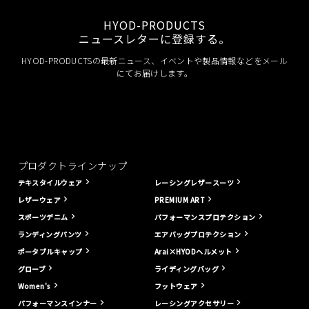
HYOD-PRODUCTS
ニュースレターに登録する。
HYOD-PRODUCTSの最新ニュース、イベントや製品情報などをメール
にてお届けします。
プロダクトラインナップ
テキスタイルウェア
レーシングレザースーツ
レザーウェア
PREMIUM ART
スポーツデニム
パフォーマンスプロテクション
ランディングパンツ
エアバッグプロテクション
ポータブルキャップ
Arai×HYODヘルメット
グローブ
ライディングバッグ
Women's
フットウェア
パフォーマンスインナー
レーシングアクセサリー