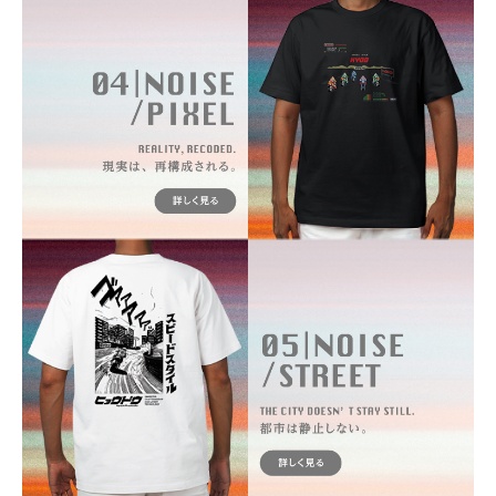
カラー・サイズ選択
BLACK
カートに入れる
M
(税込)
¥7,150
BLACK
カートに入れる
L
(税込)
¥7,150
BLACK
カートに入れる
LL