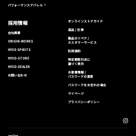
パフォーマンスアパレル
オンラインストアガイド
採用情報
返品 / 交換
会社概要
製品のリペア /
ORIGIN-WORKS
カスタマーサービス
HYOD SPIRITS
利用規約
HYOD-STORE
特定商取引法に
基づく表示
HYOD-DEALER
お客様情報 /
お問い合わせ
パスワードの変更
パスワードをお忘れの場合
マイページ
プライバシーポリシー