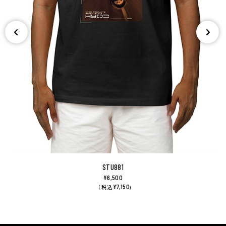
STU881
¥6,500
¥7,150
（ 税込
)