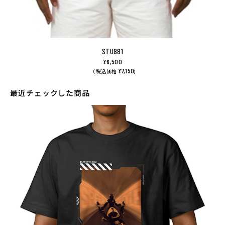
STU881
¥6,500
¥7,150
（ 税込価格
)
最近チェックした商品