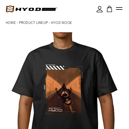
×
HOME
-
PRODUCT LINEUP
-
HYOD NOISE