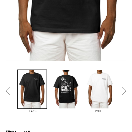
BLACK
WHITE