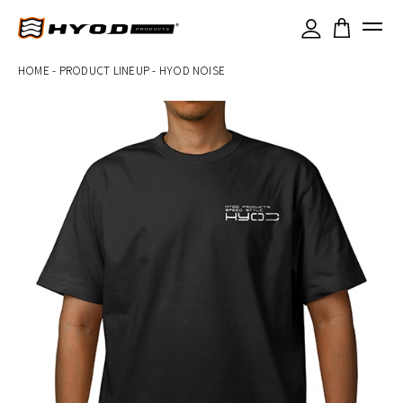
×
HOME
-
PRODUCT LINEUP
-
HYOD NOISE