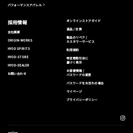
パフォーマンスアパレル
オンラインストアガイド
採用情報
返品 / 交換
会社概要
製品のリペア /
ORIGIN-WORKS
カスタマーサービス
HYOD SPIRITS
利用規約
HYOD-STORE
特定商取引法に
基づく表示
HYOD-DEALER
お客様情報 /
お問い合わせ
パスワードの変更
パスワードをお忘れの場合
マイページ
プライバシーポリシー