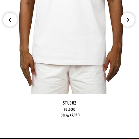
STU882
¥6,500
¥7,150
（ 税込
)