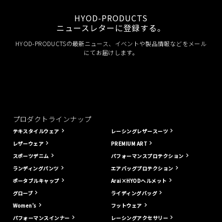
HYOD-PRODUCTS
ニュースレターに登録する。
HYOD-PRODUCTSの最新ニュース、イベントや製品情報などをメール
にてお届けします。
プロダクトラインナップ
テキスタイルウェア
レーシングレザースーツ
レザーウェア
PREMIUM ART
スポーツデニム
パフォーマンスプロテクション
ランディングパンツ
エアバッグプロテクション
ポータブルキャップ
Arai×HYODヘルメット
グローブ
ライディングバッグ
Women's
フットウェア
パフォーマンスインナー
レーシングアクセサリー