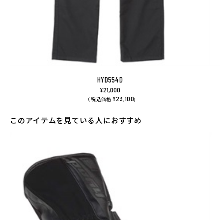
HYD554D
¥21,000
¥23,100
（ 税込価格
)
このアイテムを見ている人におすすめ