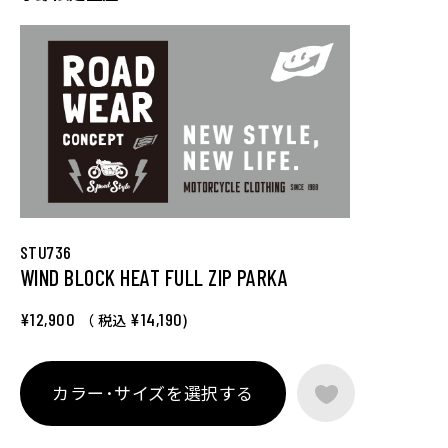
STU736
WIND BLOCK HEAT FULL ZIP PARKA
¥12,900
¥14,190
（ 税込
)
カラー･サイズを選択する