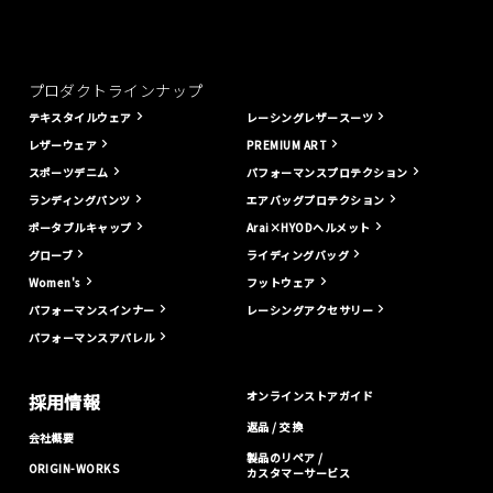
プロダクトラインナップ
テキスタイルウェア
レーシングレザースーツ
レザーウェア
PREMIUM ART
スポーツデニム
パフォーマンスプロテクション
ランディングパンツ
エアバッグプロテクション
ポータブルキャップ
Arai×HYODヘルメット
グローブ
ライディングバッグ
Women's
フットウェア
パフォーマンスインナー
レーシングアクセサリー
パフォーマンスアパレル
オンラインストアガイド
採用情報
返品 / 交換
会社概要
製品のリペア /
ORIGIN-WORKS
カスタマーサービス