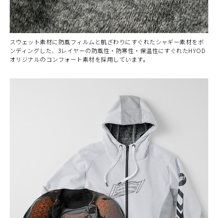
スウェット素材に防風フィルムと肌ざわりにすぐれたシャギー素材をボ
ンディングした、3レイヤーの防風性・防寒性・保温性にすぐれたHYOD
オリジナルのコンフォート素材を採用しています。