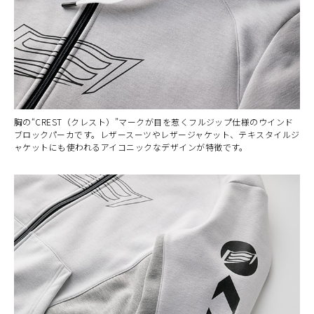
胸の“CREST（クレスト）”マークが目を惹くフルジップ仕様のウインド
ブロックパーカです。レザースーツやレザージャケット、テキスタイルジ
ャケットにも使われるアイコニックなデザインが特徴です。