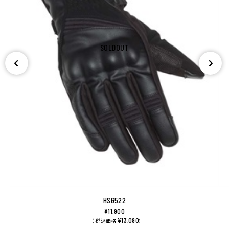
SOLDOUT
HSG522
¥11,900
¥13,090
（ 税込価格
)