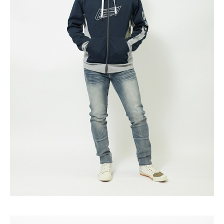
カラー・サイズ選択
ASH
カートに入れる
S
(税込)
¥14,190
ASH
カートに入れる
M