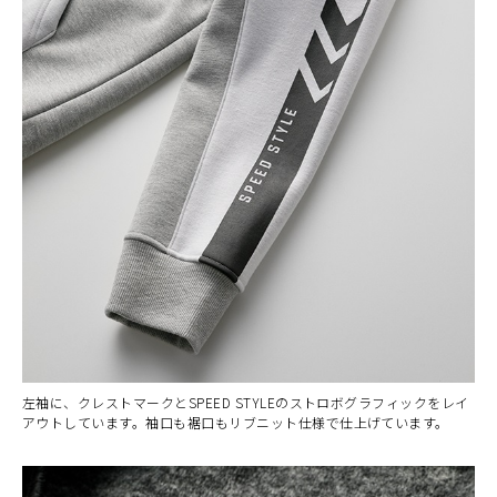
左袖に、クレストマークとSPEED STYLEのストロボグラフィックをレイ
アウトしています。袖口も裾口もリブニット仕様で仕上げています。